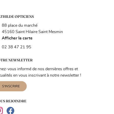
THILDE OPTICIENS
88 place du marché
45160 Saint Hilaire Saint Mesmin
Afficher la carte
02 38 47 21 95
TRE NEWSLETTER
nez-vous informé de nos dernières offres et
tualités en vous inscrivant à notre
newsletter !
S'INSCRIRE
US REJOINDRE