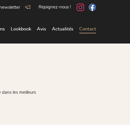
Rejoignez-nous !
 newsletter
ons
Lookbook
Avis
Actualités
Contact
 dans les meilleurs