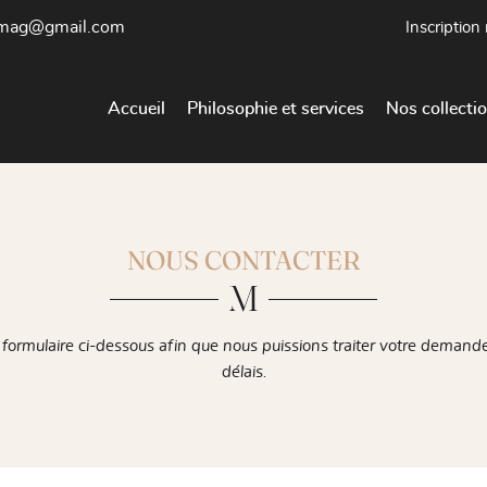
Inscription
Accueil
Philosophie et services
Nos collecti
NOUS CONTACTER
e formulaire ci-dessous afin que nous puissions traiter votre demande
délais.