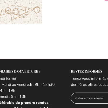
RAIRES D'OUVERTURE :
RESTEZ INFORMÉS
ndi fermé
Tenez vous informés 
 Mardi au vendredi : 9h - 12h30
dernières offres et act
14h - 19h
medi : 9h - 13h
éférable de prendre rendez-